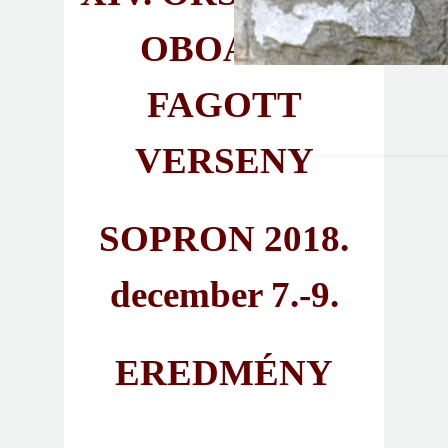
OBOA-ÉS
FAGOTT
VERSENY
SOPRON 2018.
december 7.-9.
EREDMÉNY