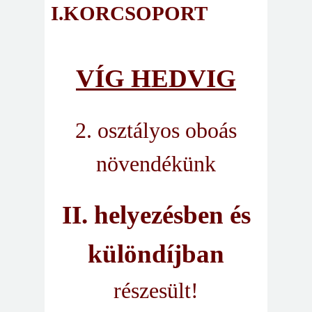
I.KORCSOPORT
VÍG HEDVIG
2. osztályos oboás
növendékünk
II. helyezésben és
különdíjban
részesült!