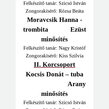
Felkészítő tanár: Szicsó István
Zongorakísérő: Rózsa Beáta
Moravcsik Hanna -
trombita
Ezüst
minősítés
Felkészítő tanár: Nagy Kristóf
Zongorakísérő: Kiss Szilvia
II. Korcsoport
Kocsis Donát – tuba
Arany
minősítés
Felkészítő tanár: Szicsó István