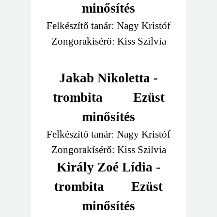
minősítés
Felkészítő tanár: Nagy Kristóf
Zongorakísérő: Kiss Szilvia
Jakab Nikoletta -
trombita
Ezüst
minősítés
Felkészítő tanár: Nagy Kristóf
Zongorakísérő: Kiss Szilvia
Király Zoé Lídia -
trombita
Ezüst
minősítés