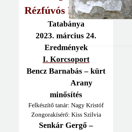
Rézfúvós Fesztivál
Tatabánya
2023. március 24.
Eredmények
I. Korcsoport
Bencz Barnabás – kürt
Arany
minősítés
Felkészítő tanár: Nagy Kristóf
Zongorakísérő: Kiss Szilvia
Senkár Gergő –