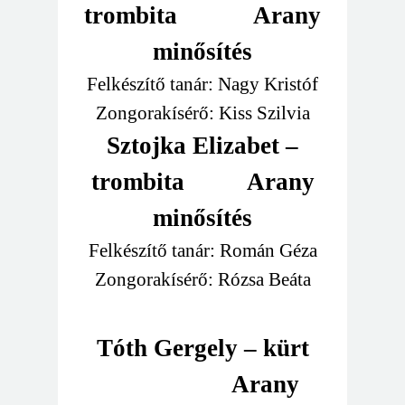
trombita
Arany
minősítés
Felkészítő tanár: Nagy Kristóf
Zongorakísérő: Kiss Szilvia
Sztojka Elizabet –
trombita
Arany
minősítés
Felkészítő tanár: Román Géza
Zongorakísérő: Rózsa Beáta
Tóth Gergely – kürt
Arany