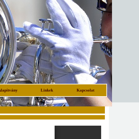
Alapítvány
Linkek
Kapcsolat