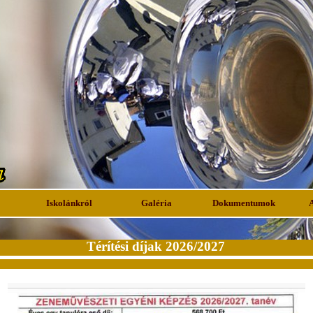
Iskolánkról
Galéria
Dokumentumok
Térítési díjak 2026/2027