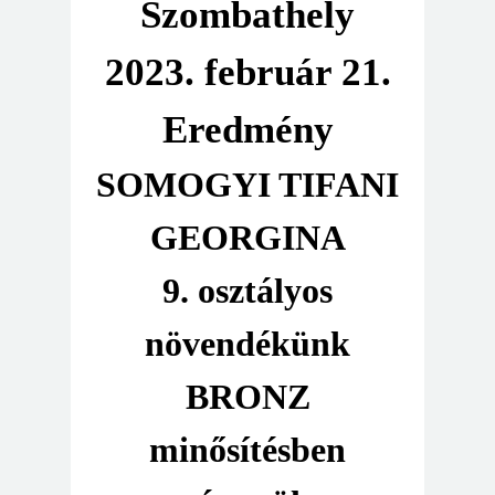
Szombathely
2023. február 21.
Eredmény
SOMOGYI TIFANI
GEORGINA
9. osztályos
növendékünk
BRONZ
minősítésben