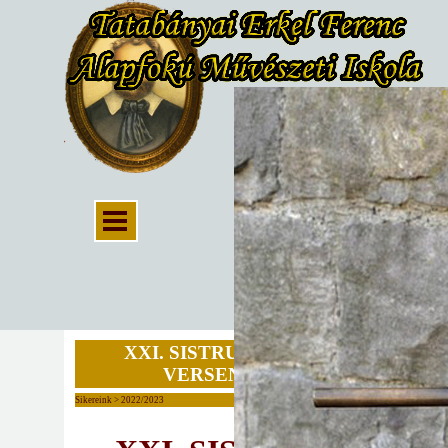
XXI. SISTRUM ZENEI
VERSENYEK
Sikereink > 2022/2023