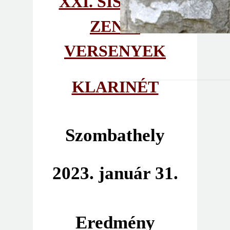
XXI. SISTRUM
ZENEI
VERSENYEK
KLARINÉT
Szombathely
2023. január 31.
Eredmény