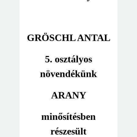
GRÖSCHL ANTAL
5. osztályos
növendékünk
ARANY
minősítésben
részesült