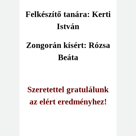
Felkészítő tanára: Kerti
István
Zongorán kísért: Rózsa
Beáta
Szeretettel gratulálunk
az elért eredményhez!