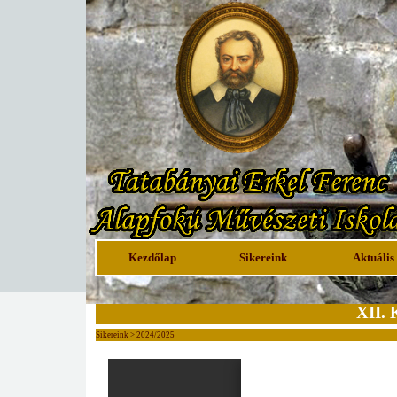
Kezdőlap
Sikereink
Aktuális
XII. 
Sikereink > 2024/2025