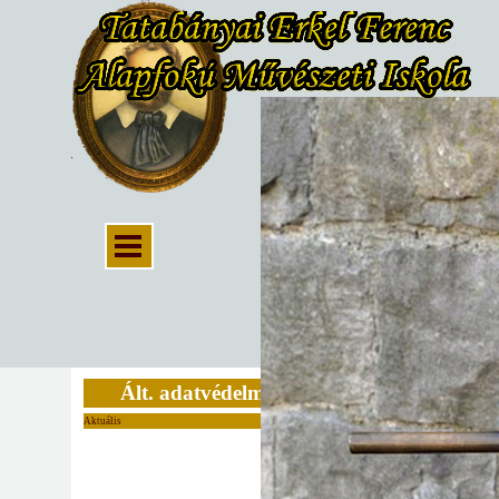
Ált. adatvédelmi tájékoztató
Aktuális