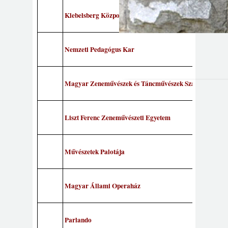
Klebelsberg Központ
Nemzeti Pedagógus Kar
Magyar Zeneművészek és Táncművészek Szakszervezet
Liszt Ferenc Zeneművészeti Egyetem
Művészetek Palotája
Magyar Állami Operaház
Parlando