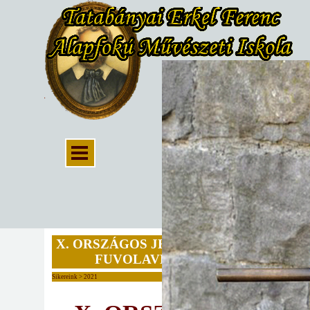
X. ORSZÁGOS JENEY ZOLTÁN
FUVOLAVERSENY
Sikereink > 2021