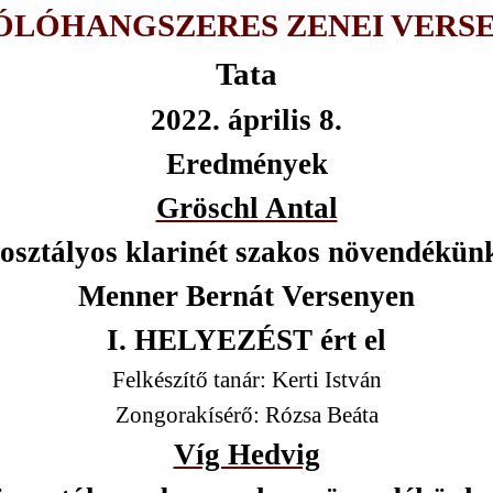
ÓLÓHANGSZERES ZENEI VERS
Tata
2022. április 8.
Eredmények
Gröschl Antal
 osztályos klarinét szakos növendékün
Menner Bernát Versenyen
I. HELYEZÉST ért el
Felkészítő tanár: Kerti István
Zongorakísérő: Rózsa Beáta
Víg Hedvig