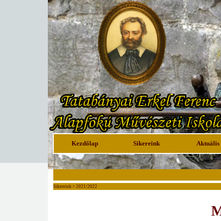
Kezdőlap
Sikereink
Aktuális
Sikereink > 2021/2022
M