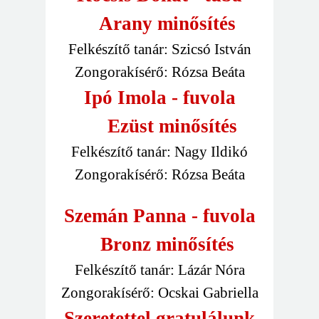
Arany minősítés
Felkészítő tanár: Szicsó István
Zongorakísérő: Rózsa Beáta
Ipó Imola - fuvola
Ezüst minősítés
Felkészítő tanár: Nagy Ildikó
Zongorakísérő: Rózsa Beáta
Szemán Panna - fuvola
Bronz minősítés
Felkészítő tanár: Lázár Nóra
Zongorakísérő: Ocskai Gabriella
Szeretettel gratulálunk