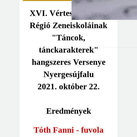
XVI. Vértes-Dunazug
Régió Zeneiskoláinak
"Táncok,
tánckarakterek"
hangszeres Versenye
Nyergesújfalu
2021. október 22.
Eredmények
Tóth Fanni - fuvola