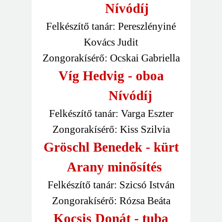
Nívódíj
Felkészítő tanár: Pereszlényiné
Kovács Judit
Zongorakísérő: Ocskai Gabriella
Víg Hedvig - oboa
Nívódíj
Felkészítő tanár: Varga Eszter
Zongorakísérő: Kiss Szilvia
Gröschl Benedek - kürt
Arany minősítés
Felkészítő tanár: Szicsó István
Zongorakísérő: Rózsa Beáta
Kocsis Donát - tuba