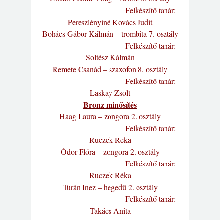
Felkészítő tanár:
Pereszlényiné Kovács Judit
Bohács Gábor Kálmán – trombita 7. osztály
Felkészítő tanár:
Soltész Kálmán
Remete Csanád – szaxofon 8. osztály
Felkészítő tanár:
Laskay Zsolt
Bronz minősítés
Haag Laura – zongora 2. osztály
Felkészítő tanár:
Ruczek Réka
Ódor Flóra – zongora 2. osztály
Felkészítő tanár:
Ruczek Réka
Turán Inez – hegedű 2. osztály
Felkészítő tanár:
Takács Anita