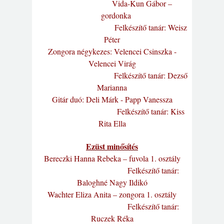
Vida-Kun Gábor –
gordonka
Felkészítő tanár: Weisz
Péter
Zongora négykezes: Velencei Csinszka -
Velencei Virág
Felkészítő tanár: Dezső
Marianna
Gitár duó: Deli Márk - Papp Vanessza
Felkészítő tanár: Kiss
Rita Ella
Ezüst minősítés
Bereczki Hanna Rebeka – fuvola 1. osztály
Felkészítő tanár:
Baloghné Nagy Ildikó
Wachter Eliza Anita – zongora 1. osztály
Felkészítő tanár:
Ruczek Réka