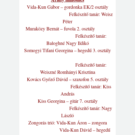
Vida-Kun Gábor – gordonka EK/2 osztály
Felkészítő tanár: Weisz
Péter
Muraközy Bernát – fuvola 2. osztály
Felkészítő tanár:
Baloghné Nagy Ildikó
Somogyi Tifani Georgina – hegedű 3. osztály
Felkészítő tanár:
Weiszné Romhányi Krisztina
Kovács Győző Dávid – szaxofon 5. osztály
Felkészítő tanár: Kiss
András
Kiss Georgina – gitár 7. osztály
Felkészítő tanár: Nagy
László
Zongorás trió: Vida-Kun Áron – zongora
Vida-Kun Dávid – hegedű