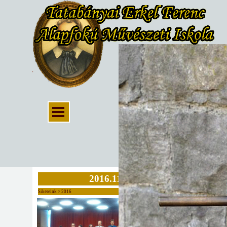
2016.11.19.
Sikereink > 2016