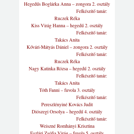
Hegedűs Boglárka Anna – zongora 2. osztály
Felkészítő tanár:
Ruczek Réka
Kiss Virág Hanna – hegedű 2. osztály
Felkészítő tanár:
Takács Anita
Kővári-Mátyás Dániel – zongora 2. osztály
Felkészítő tanár:
Ruczek Réka
Nagy Katinka Rózsa – hegedű 2. osztály
Felkészítő tanár:
Takács Anita
Tóth Fanni – fuvola 3. osztály
Felkészítő tanár:
Pereszlényiné Kovács Judit
Diószegi Orsolya – hegedű 4. osztály
Felkészítő tanár:
Weiszné Romhányi Krisztina
Eszlári Zsófia Virág – fuvola 5. osztály