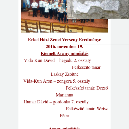
Erkel Házi Zenei Verseny Eredménye
2016. november 19.
Kiemelt Arany minősítés
Vida-Kun Dávid – hegedű 2. osztály
Felkészítő tanár:
Laskay Zsoltné
Vida-Kun Áron – zongora 5. osztály
Felkészítő tanár: Dezső
Marianna
Hamar Dávid – gordonka 7. osztály
Felkészítő tanár: Weisz
Péter
Arany minősítés