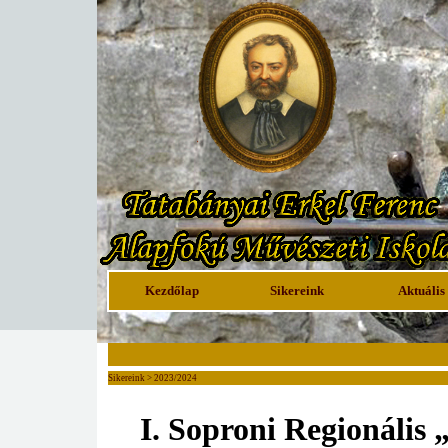
Kezdőlap
Sikereink
Aktuális
Sikereink > 2023/2024
I. Soproni Regionális