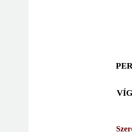
PER
VÍ
Szer