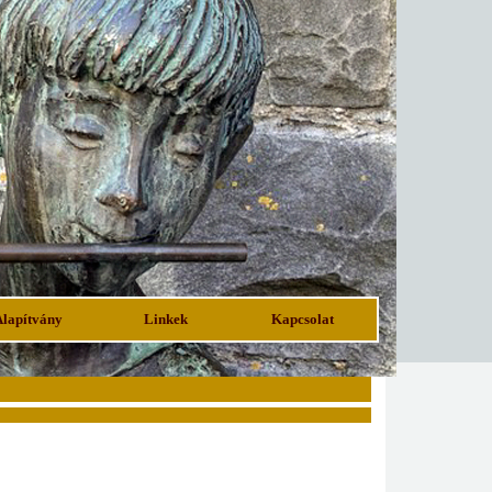
Alapítvány
Linkek
Kapcsolat