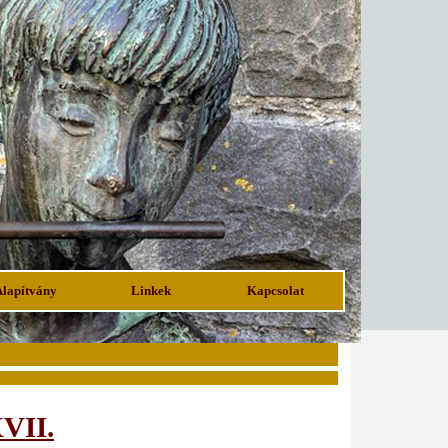
Alapítvány
Linkek
Kapcsolat
VII.