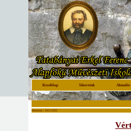
Kezdőlap
Sikereink
Aktuális
Sikereink > 2021/2022
Vér