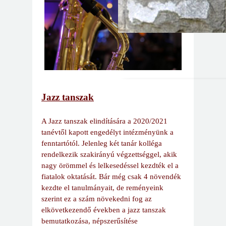
Jazz tanszak
A Jazz tanszak elindítására a 2020/2021
tanévtől kapott engedélyt intézményünk a
fenntartótól. Jelenleg két tanár kolléga
rendelkezik szakirányú végzettséggel, akik
nagy örömmel és lelkesedéssel kezdték el a
fiatalok oktatását. Bár még csak 4 növendék
kezdte el tanulmányait, de reményeink
szerint ez a szám növekedni fog az
elkövetkezendő években a jazz tanszak
bemutatkozása, népszerűsítése