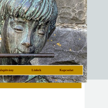
Alapítvány
Linkek
Kapcsolat