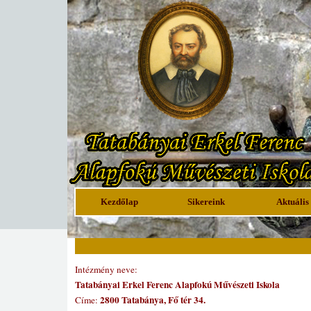
Kezdőlap
Sikereink
Aktuális
Intézmény neve:
Tatabányai
Erkel Ferenc Alapfokú Művészeti Iskola
2800 Tatabánya, Fő tér 34.
Címe: