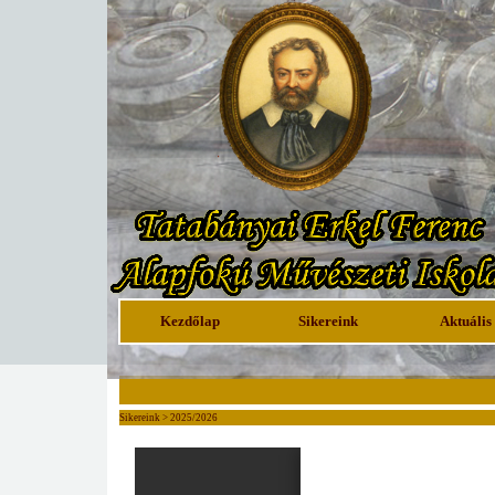
Kezdőlap
Sikereink
Aktuális
Sikereink > 2025/2026