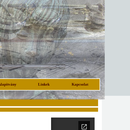
Alapítvány
Linkek
Kapcsolat