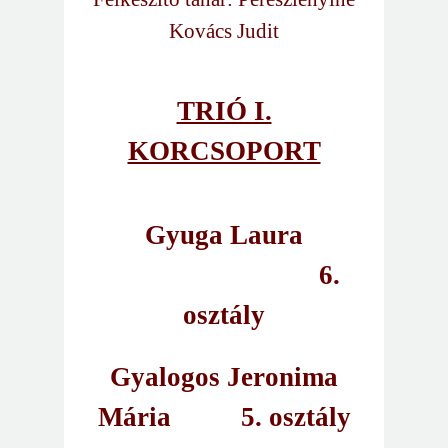
Kovács Judit
TRIÓ I.
KORCSOPORT
Gyuga Laura
6.
osztály
Gyalogos Jeronima
Mária
5. osztály