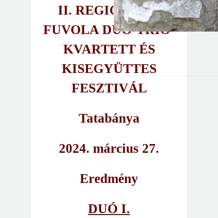
II. REGIONÁLIS
FUVOLA DUÓ-TRIÓ-
KVARTETT ÉS
KISEGYÜTTES
FESZTIVÁL
Tatabánya
2024. március 27.
Eredmény
DUÓ I.