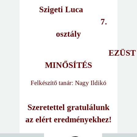
Szigeti Luca
7.
osztály
EZÜST
MINŐSÍTÉS
Felkészítő tanár: Nagy Ildikó
Szeretettel gratulálunk
az elért eredményekhez!