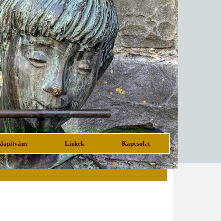
Alapítvány
Linkek
Kapcsolat