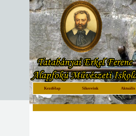
Kezdőlap
Sikereink
Aktuális