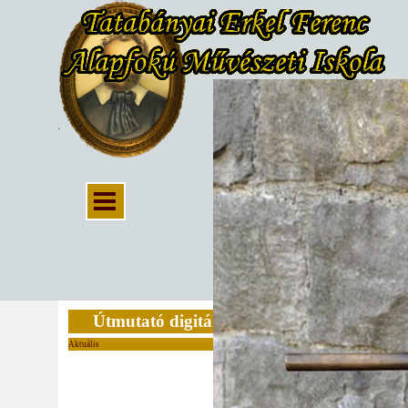
Útmutató digitális oktatáshoz
Aktuális