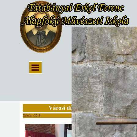
Városi díjátadó
Galéria > 2019