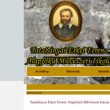
Kezdőlap
Sikereink
Aktuális
Dokumentumok
Tatabányai Erkel Ferenc Alapfokú Művészeti Iskola