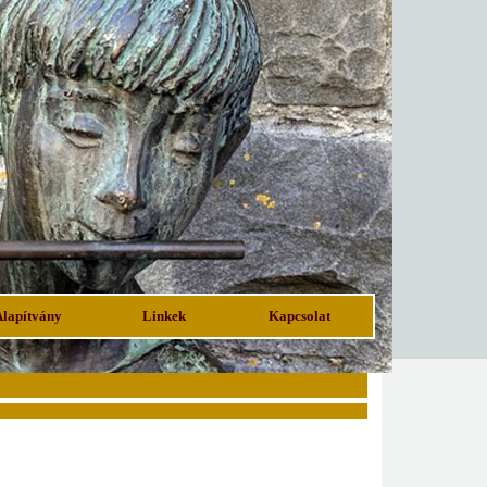
Alapítvány
Linkek
Kapcsolat