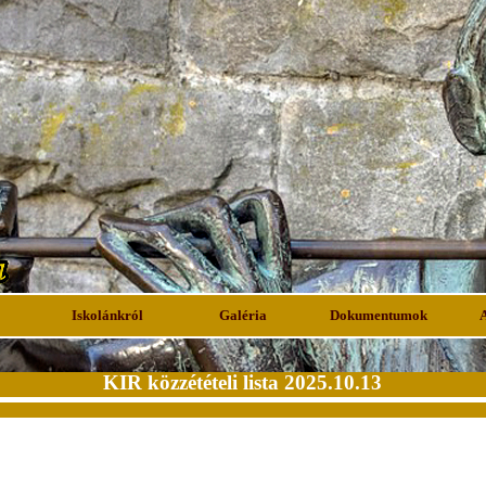
Iskolánkról
Galéria
Dokumentumok
KIR közzétételi lista 2025.10.13